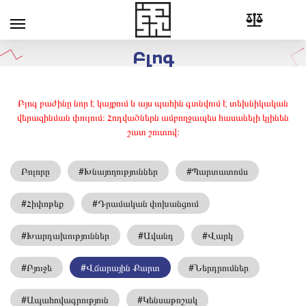
Բլոգ
Բլոգ բաժինը նոր է կայքում և այս պահին գտնվում է տեխնիկական
վերազինման փուլում։ Հոդվածներն ամբողջապես հասանելի կլինեն
շատ շուտով։
Բոլորը
#Խնայողություններ
#Պարտատոմս
#Հիփոթեք
#Դրամական փոխանցում
#Խարդախություններ
#Ավանդ
#Վարկ
#Բյուջե
#Վճարային Քարտ
#Ներդրումներ
#Ապահովագրություն
#Կենսաթոշակ