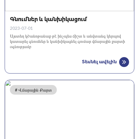
Գնումներ և կանխիկացում
2023-07-01
Այստեղ կծանոթանաք թէ ինչպես ճիշտ և անվտանգ կերպով
կատարել գնումներ և կանխիկացնել գումար վճարային քարտի
օգնությամբ
Տեսնել ավելին
# Վճարային Քարտ