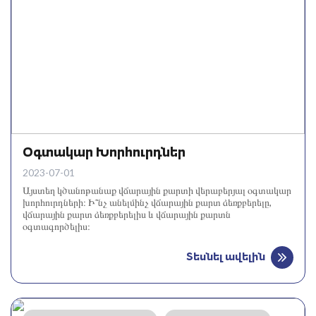
Օգտակար Խորհուրդներ
2023-07-01
Այստեղ կծանոթանաք վճարային քարտի վերաբերյալ օգտակար
խորհուրդների։ Ի՞նչ անելմինչ վճարային քարտ ձեռքբերելը,
վճարային քարտ ձեռքբերելիս և վճարային քարտն
օգտագործելիս։
Տեսնել ավելին