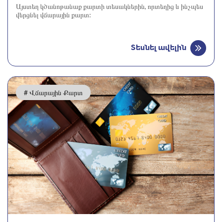
Այստեղ կծանոթանաք քարտի տեսակներին, որտեղից և ինչպես
վերցնել վճարային քարտ:
Տեսնել ավելին
# Վճարային Քարտ