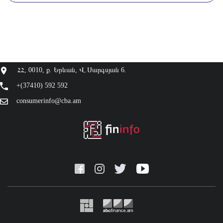
ՀՀ, 0010, ք. Երևան, Վ.Սարգսյան 6.
+(37410) 592 592
consumerinfo@cba.am