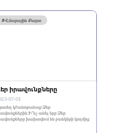
#Վճարային Քարտ
եր իրավունքները
023-07-01
յստեղ կծանոթանաք Ձեր
րավունքներին։Ի՞նչ անել երբ Ձեր
րավունքները խախտվում են բանկերի կողմից։