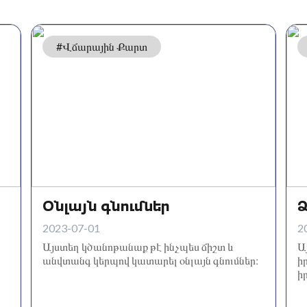
#Վճարային Քարտ
Օնլայն գնումներ
Ձ
2023-07-01
2
Այստեղ կծանոթանաք թէ ինչպես ճիշտ և
Ա
անվտանգ կերպով կատարել օնլայն գնումներ։
ի
ի