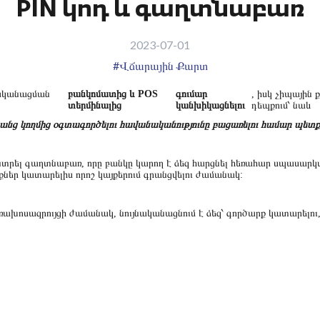
PIN կոդ և գաղտնաբառ
2023-07-01
#Վճարային Քարտ
նականացման
բանկոմատից և POS
գումար
, իսկ չիպային
տերմինալից
կանխիկացնելու
դեպքում՝ նաև
անց կողմից օգտագործելու հավանականությունը բացառելու համար պետք 
նտրել գաղտնաբառ, որը բանկը կարող է ձեզ հարցնել հեռահար սպասարկ
ներ կատարելիս որոշ կայքերում գրանցվելու ժամանակ:
խոսազրույցի ժամանակ, նույնականացնում է ձեզ՝ գործարք կատարելու,