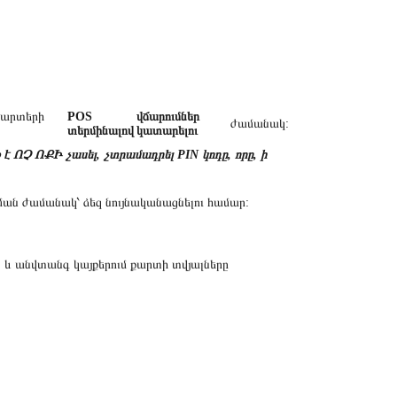
 քարտերի
POS
վճարումներ
ժամանակ:
տերմինալով
կատարելու
է ՈՉ ՈՔԻ չասել, չտրամադրել PIN կոդը, որը, ի
ման ժամանակ՝ ձեզ նույնականացնելու համար:
 և անվտանգ կայքերում քարտի տվյալները