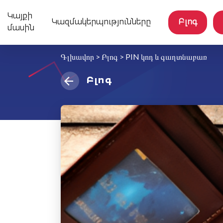
Կայքի
Կազմակերպությունները
Բլոգ
մասին
Գլխավոր
>
Բլոգ
>
PIN կոդ և գաղտնաբառ
Բլոգ