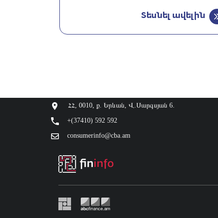
Տեսնել ավելին
ՀՀ, 0010, ք. Երևան, Վ.Սարգսյան 6.
+(37410) 592 592
consumerinfo@cba.am