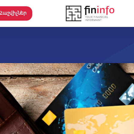
Հաշվիչներ