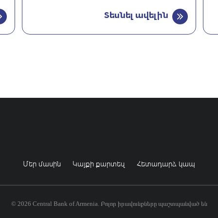
Տեսնել ավելին
Մեր մասին
Կայքի քարտեզ
Հետադարձ կապ
© 2026 Central Bank of Armenia. Բոլոր իրավունքները պաշտպանված են