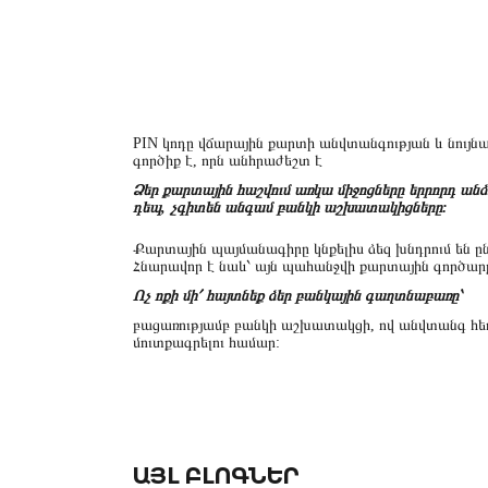
PIN կոդը վճարային քարտի անվտանգության և նույ
գործիք է, որն անհրաժեշտ է
Ձեր քարտային հաշվում առկա միջոցները երրորդ անձ
դեպ, չգիտեն անգամ բանկի աշխատակիցները:
Քարտային պայմանագիրը կնքելիս ձեզ խնդրում են ը
Հնարավոր է նաև՝ այն պահանջվի քարտային գործարք
Ոչ ոքի մի՛ հայտնեք ձեր բանկային գաղտնաբառը՝
բացառությամբ բանկի աշխատակցի, ով անվտանգ հեռա
մուտքագրելու համար:
ԱՅԼ ԲԼՈԳՆԵՐ