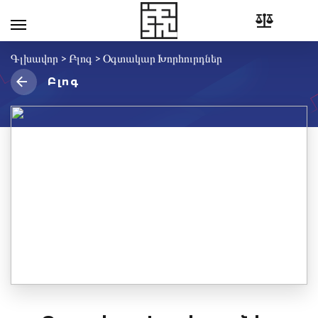
Գլխավոր
>
Բլոգ
>
Օգտակար Խորհուրդներ
Բլոգ