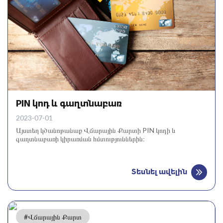
PIN կոդ և գաղտնաբառ
2023-07-01
Այստեղ կծանոթանաք Վճարային Քարտի PIN կոդի և
գաղտնաբառի կիրառման հմտություններին։
Տեսնել ավելին
#Վճարային Քարտ