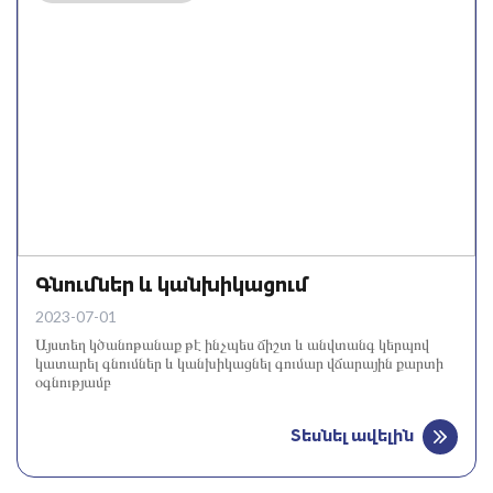
Գնումներ և կանխիկացում
2023-07-01
Այստեղ կծանոթանաք թէ ինչպես ճիշտ և անվտանգ կերպով
կատարել գնումներ և կանխիկացնել գումար վճարային քարտի
օգնությամբ
Տեսնել ավելին