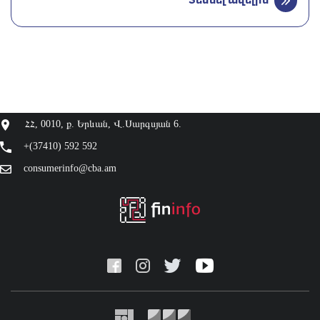
Տեսնել ավելին
ՀՀ, 0010, ք. Երևան, Վ.Սարգսյան 6.
+(37410) 592 592
consumerinfo@cba.am