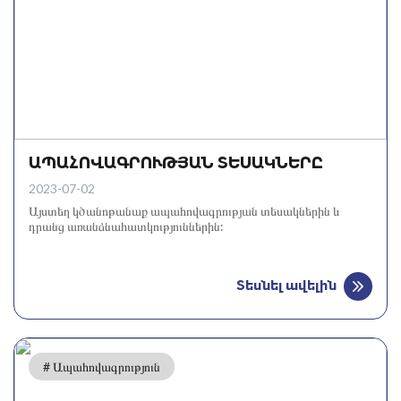
ԱՊԱՀՈՎԱԳՐՈՒԹՅԱՆ ՏԵՍԱԿՆԵՐԸ
2023-07-02
Այստեղ կծանոթանաք ապահովագրության տեսակներին և
դրանց առանձնահատկություններին:
Տեսնել ավելին
# Ապահովագրություն