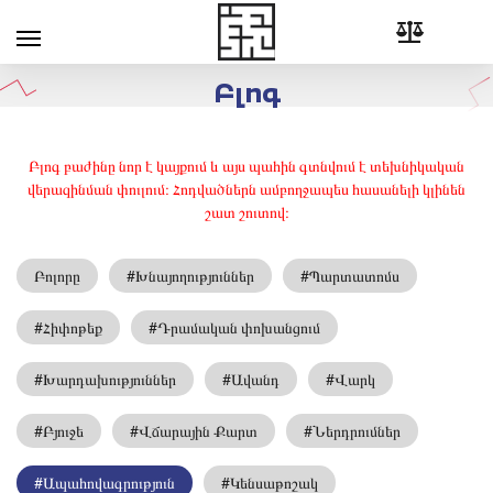
Բլոգ
Բլոգ բաժինը նոր է կայքում և այս պահին գտնվում է տեխնիկական
վերազինման փուլում։ Հոդվածներն ամբողջապես հասանելի կլինեն
շատ շուտով։
Բոլորը
#Խնայողություններ
#Պարտատոմս
#Հիփոթեք
#Դրամական փոխանցում
#Խարդախություններ
#Ավանդ
#Վարկ
#Բյուջե
#Վճարային Քարտ
#Ներդրումներ
#Ապահովագրություն
#Կենսաթոշակ