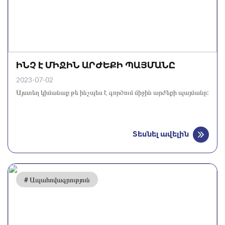
ԻՆՉ Է ՄԻՋԻՆ ԱՐԺԵՔԻ ՊԱՅՄԱՆԸ
2023-07-02
Այստեղ կիմանաք թե ինչպես է գործում միջին արժեքի պայմանը:
Տեսնել ավելին
# Ապահովագրություն