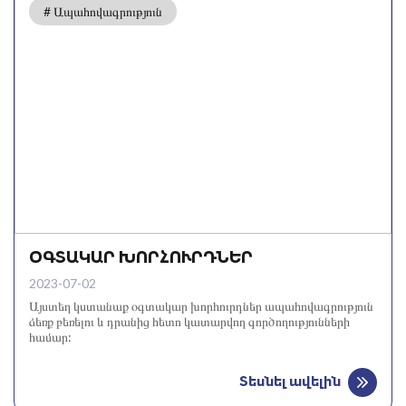
# Ապահովագրություն
ՕԳՏԱԿԱՐ ԽՈՐՀՈՒՐԴՆԵՐ
2023-07-02
Այստեղ կստանաք օգտակար խորհուրդներ ապահովագրություն
ձեռք բեռելու և դրանից հետո կատարվող գործողությունների
համար:
Տեսնել ավելին