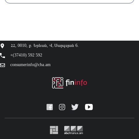
ՀՀ, 0010, ք. Երևան, Վ.Սարգսյան 6.
+(37410) 592 592
consumerinfo@cba.am