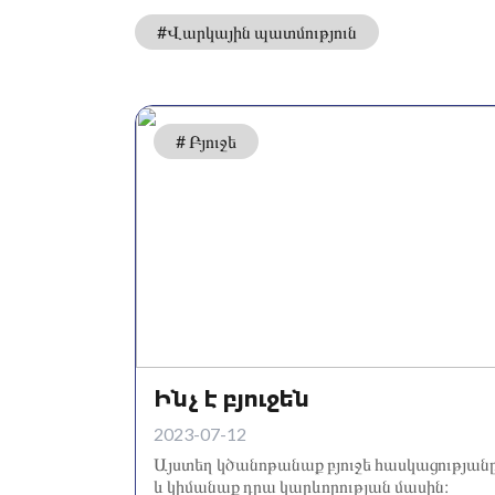
#Վարկային պատմություն
# Բյուջե
Ինչ է բյուջեն
2023-07-12
Այստեղ կծանոթանաք բյուջե հասկացության
և կիմանաք դրա կարևորության մասին։