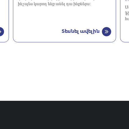
ինչպես կարող ենք անել դա ինքներս։
Ս
ֆ
հ
Տեսնել ավելին