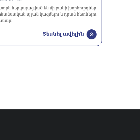
տորև ներկայացված են մի քանի խորհուրդներ
ինանսական պլան կազմելու և դրան հետևելու
ամար։
Տեսնել ավելին