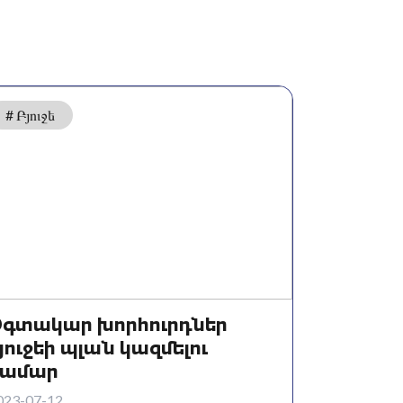
# Բյուջե
գտակար խորհուրդներ
յուջեի պլան կազմելու
համար
023-07-12