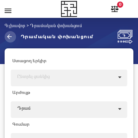
0
Գլխավոր
>
Դրամական փոխանցում
Դրամական փոխանցում
Ստացող երկիր
Ընտրել ցանկից
Արժույթ
Դրամ
Գումար