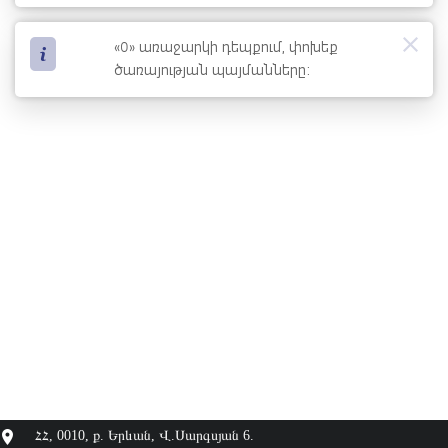
0
«
» առաջարկի դեպքում, փոխեք
ծառայության պայմանները:
ՀՀ, 0010, ք. Երևան, Վ.Սարգսյան 6.