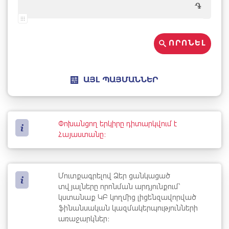
֏
ՈՐՈՆԵԼ
ԱՅԼ ՊԱՅՄԱՆՆԵՐ
Փոխանցող երկիրը դիտարկվում է
Հայաստանը։
Մուտքագրելով Ձեր ցանկացած
տվյալները որոնման արդյունքում՝
կստանաք ԿԲ կողմից լիցենզավորված
ֆինանսական կազմակերպությունների
առաջարկներ։