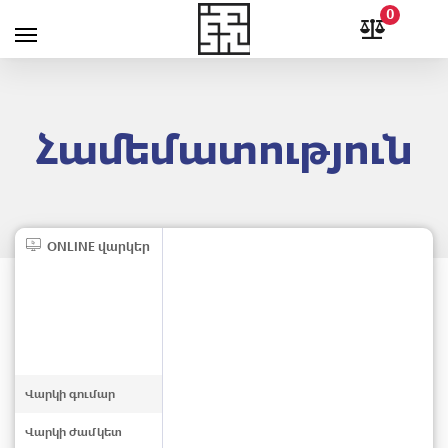
0
Համեմատություն
ONLINE վարկեր
Վարկի գումար
Վարկի ժամկետ