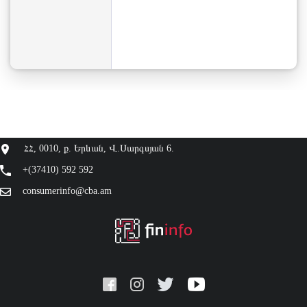
ՀՀ, 0010, ք. Երևան, Վ.Սարգսյան 6.
+(37410) 592 592
consumerinfo@cba.am