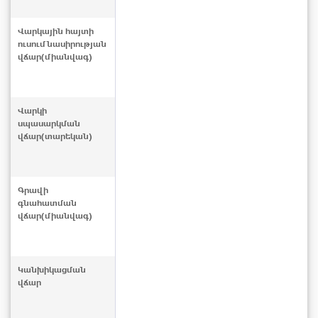
Վարկային հայտի
ուսումնասիրության
վճար(միանվագ)
Վարկի
սպասարկման
վճար(տարեկան)
Գրավի
գնահատման
վճար(միանվագ)
Կանխիկացման
վճար