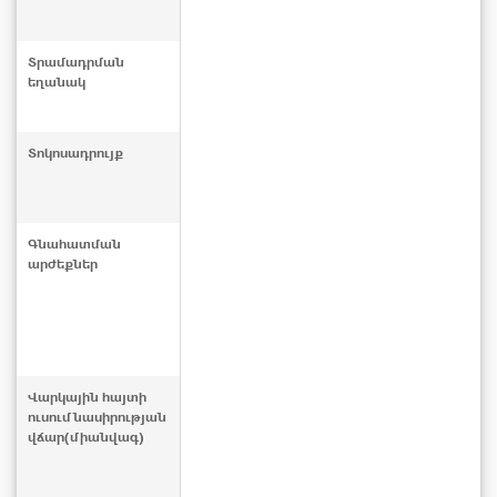
Տրամադրման
եղանակ
Տոկոսադրույք
Գնահատման
արժեքներ
Վարկային հայտի
ուսումնասիրության
վճար(միանվագ)