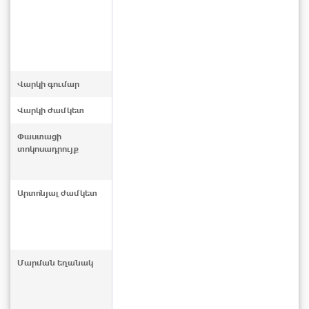
Վարկի գումար
Վարկի ժամկետ
Փաստացի
տոկոսադրույք
Արտոնյալ ժամկետ
Մարման եղանակ