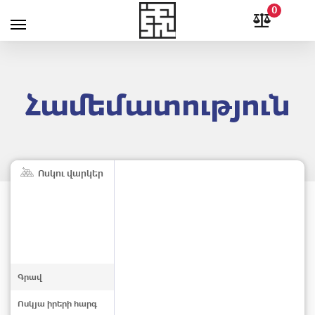
0
Համեմատություն
Ոսկու վարկեր
Գրավ
Ոսկյա իրերի հարգ