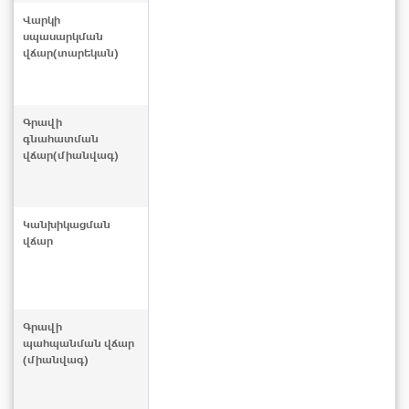
Վարկի
սպասարկման
վճար(տարեկան)
Գրավի
գնահատման
վճար(միանվագ)
Կանխիկացման
վճար
Գրավի
պահպանման վճար
(միանվագ)