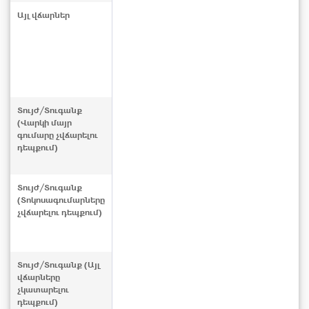
Այլ վճարներ
Տույժ/Տուգանք
(Վարկի մայր
գումարը չվճարելու
դեպքում)
Տույժ/Տուգանք
(Տոկոսագումարները
չվճարելու դեպքում)
Տույժ/Տուգանք (Այլ
վճարները
չկատարելու
դեպքում)