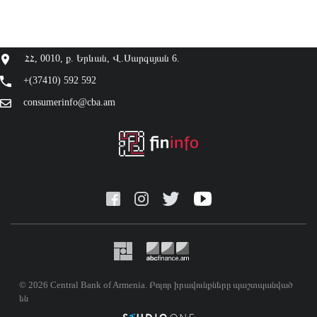
ՀՀ, 0010, ք. Երևան, Վ.Սարգսյան 6.
+(37410) 592 592
consumerinfo@cba.am
© 2026 Central Bank of Armenia. Բոլոր իրավունքները պաշտպանված
են