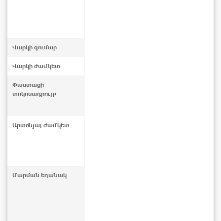
Վարկի գումար
Վարկի ժամկետ
Փաստացի
տոկոսադրույք
Արտոնյալ ժամկետ
Մարման եղանակ