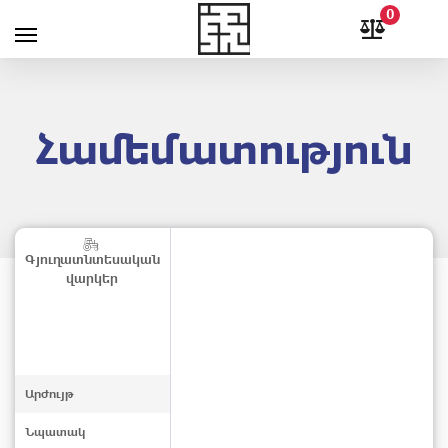
0
Համեմատություն
Գյուղատնտեսական
վարկեր
Արժույթ
Նպատակ