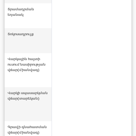
Տրամադրման
եղանակ
Տոկոսադրույք
Վարկային հայտի
ուսումնասիրության
վճար(միանվագ)
Վարկի սպասարկման
վճար(տարեկան)
Գրավի գնահատման
վճար(միանվագ)