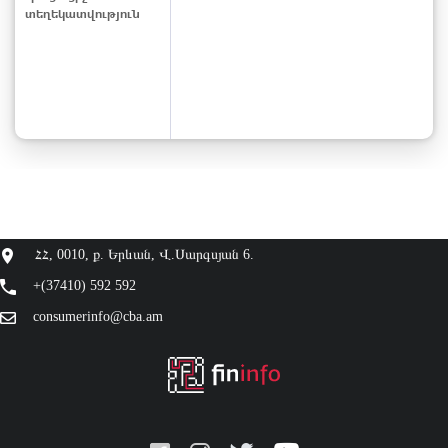
տեղեկատվություն
ՀՀ, 0010, ք. Երևան, Վ.Սարգսյան 6.
+(37410) 592 592
consumerinfo@cba.am