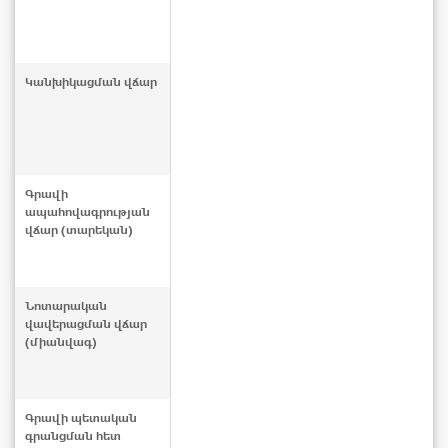
Կանխիկացման վճար
Գրավի
ապահովագրության
վճար (տարեկան)
Նոտարական
վավերացման վճար
(միանվագ)
Գրավի պետական
գրանցման հետ