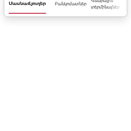
Վճարային
Մասնաճյուղեր
Բանկոմատներ
տերմինալներ