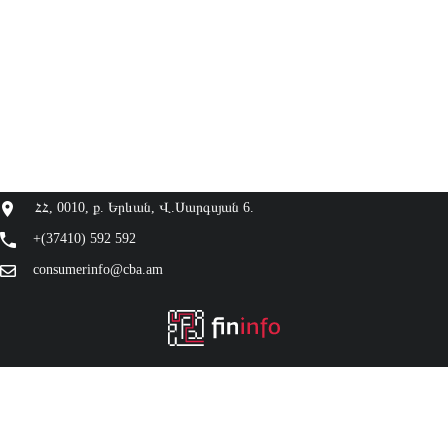
ՀՀ, 0010, ք. Երևան, Վ.Սարգսյան 6.
+(37410) 592 592
consumerinfo@cba.am