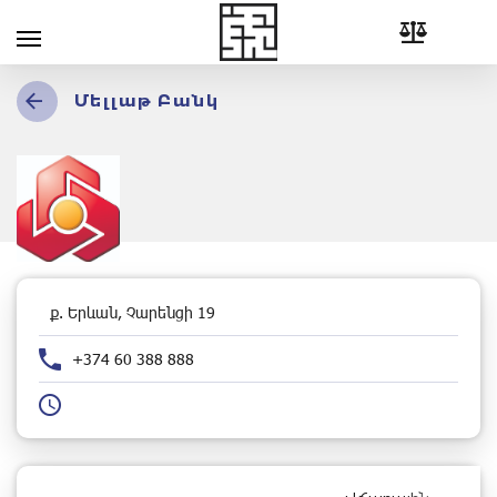
Մելլաթ Բանկ
ք. Երևան, Չարենցի 19
+374 60 388 888