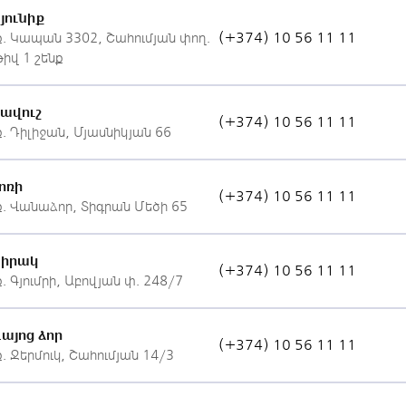
յունիք
(+374) 10 56 11 11
ք. Կապան 3302, Շահումյան փող.
թիվ 1 շենք
ավուշ
(+374) 10 56 11 11
ք. Դիլիջան, Մյասնիկյան 66
ոռի
(+374) 10 56 11 11
ք. Վանաձոր, Տիգրան Մեծի 65
Շիրակ
(+374) 10 56 11 11
ք. Գյումրի, Աբովյան փ. 248/7
այոց ձոր
(+374) 10 56 11 11
ք. Ջերմուկ, Շահումյան 14/3