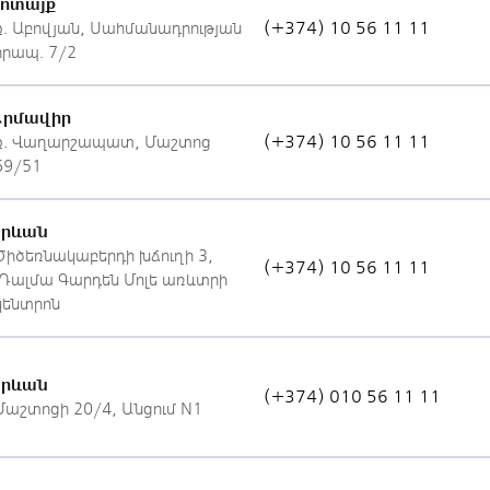
Կոտայք
(+374) 10 56 11 11
ք. Աբովյան, Սահմանադրության
հրապ. 7/2
Արմավիր
(+374) 10 56 11 11
ք. Վաղարշապատ, Մաշտոց
69/51
Երևան
Ծիծեռնակաբերդի խճուղի 3,
(+374) 10 56 11 11
«Դալմա Գարդեն Մոլ» առևտրի
կենտրոն
Երևան
(+374) 010 56 11 11
Մաշտոցի 20/4, Անցում N1