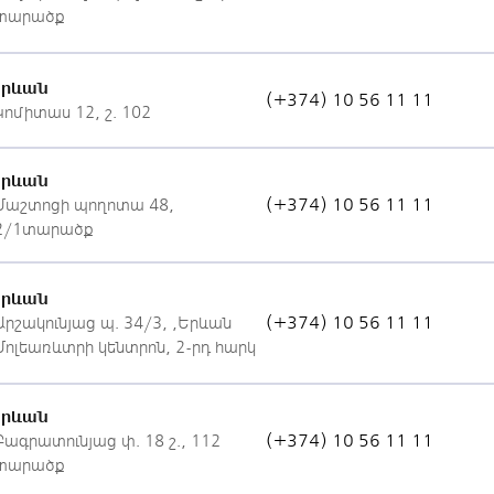
տարածք
Երևան
(+374) 10 56 11 11
Կոմիտաս 12, շ. 102
Երևան
(+374) 10 56 11 11
Մաշտոցի պողոտա 48,
2/1տարածք
Երևան
(+374) 10 56 11 11
Արշակունյաց պ. 34/3, «Երևան
Մոլ»առևտրի կենտրոն, 2-րդ հարկ
Երևան
(+374) 10 56 11 11
Բագրատունյաց փ. 18 շ., 112
տարածք