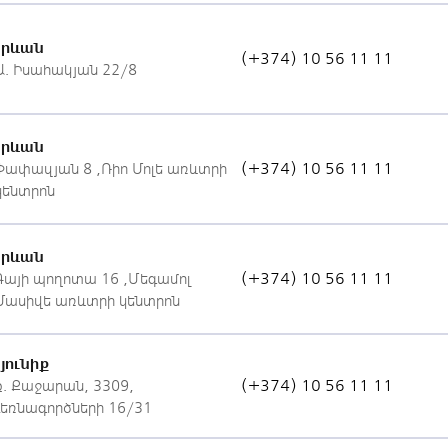
Երևան
(+374) 10 56 11 11
Ա. Իսահակյան 22/8
Երևան
(+374) 10 56 11 11
Փափազյան 8 «Ռիո Մոլ» առևտրի
կենտրոն
Երևան
(+374) 10 56 11 11
Գայի պողոտա 16 «Մեգամոլ
Մասիվ» առևտրի կենտրոն
յունիք
(+374) 10 56 11 11
ք. Քաջարան, 3309,
Լեռնագործների 16/31