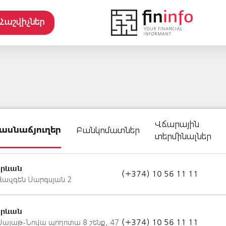
Հաշվիչներ
Վճարային
ասնաճյուղեր
Բանկոմատներ
տերմինալներ
Երևան
(+374) 10 56 11 11
Վազգեն Սարգսյան 2
Երևան
(+374) 10 56 11 11
Սայաթ-Նովա պողոտա 8 շենք, 47