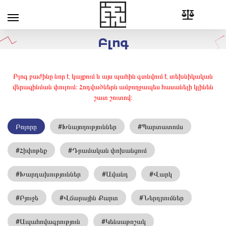
Բլոգ
Բլոգ բաժինը նոր է կայքում և այս պահին գտնվում է տեխնիկական
վերազինման փուլում։ Հոդվածներն ամբողջապես հասանելի կլինեն
շատ շուտով։
Բոլորը
#Խնայողություններ
#Պարտատոմս
#Հիփոթեք
#Դրամական փոխանցում
#Խարդախություններ
#Ավանդ
#Վարկ
#Բյուջե
#Վճարային Քարտ
#Ներդրումներ
#Ապահովագրություն
#Կենսաթոշակ