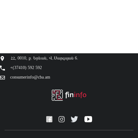
ՀՀ, 0010, ք. Երևան, Վ.Սարգսյան 6.
+(37410) 592 592
consumerinfo@cba.am