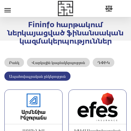
Fininfo հարթակում
ներկայացված ֆինանսական
կազմակերպություններ
Բանկ
Վարկային կազմակերպություն
ԴՓԻԿ
Ապահովագրական ընկերություն
ԱՐՄԵՆԻԱ
ԷՖԵՍ Ապահովագրական