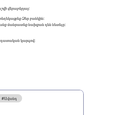
շվի վերաբերյալ:
տեղեկացրեք Ձեր բանկին:
րանք մանրատեք նախքան դեն նետելը:
էլ դատական կարգով:
#Ավանդ