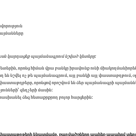
վորություն
պայմանները
ասն կարդացեք պայմանագրում նշված կետերը:
կետերին, որոնց հիման վրա բանկը իրավունք ունի միակողմանիո
 են նշվել ոչ թե պայմանագրում, այլ բանկի այլ փաստաթղթում, 
 փաստաթղթերը, որոնցով որոշվում են ձեր պայմանագրի պայմանն
ունների՝ զեղչերի մասին:
խանել ձեզ հետաքրքրող բոլոր հարցերին:
որ փաստաթղթերի նկատմամբ, քաղվածքները պահեք ապահով տեղո