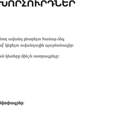
 ԽՈՐՀՈՒՐԴՆԵՐ
ող ավանդ ընտրելու համար ձեզ
ով՝ կնքելու ավանդային պայմանագիր:
ան կետերը մինչև ստորագրելը:
մփոփագրեր: