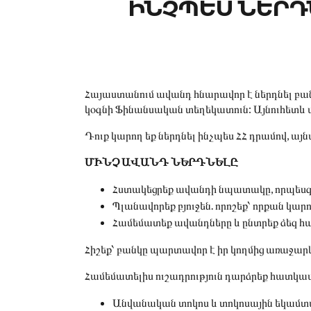
ԻՆՉՊԵՍ ՆԵՐԴ
Հայաստանում ավանդ հնարավոր է ներդնել բան
կօգնի Ֆինանսական տեղեկատուն: Այնուհետև ա
Դուք կարող եք ներդնել ինչպես ՀՀ դրամով, 
ՄԻՆՉ ԱՎԱՆԴ ՆԵՐԴՆԵԼԸ
Հստակեցրեք ավանդի նպատակը, որպեսզ
Պլանավորեք բյուջեն. որոշեք՝ որքան կար
Համեմատեք ավանդները և ընտրեք ձեզ 
Հիշեք՝ բանկը պարտավոր է իր կողմից առաջար
Համեմատելիս ուշադրություն դարձրեք հատկա
Անվանական տոկոս և տոկոսային եկամտա