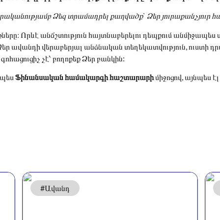
ականությամբ Ձեզ տրամադրել քաղվածք` Ձեր յուրաքանչյուր հա
ները։ Որևէ անճշտություն հայտնաբերելու դեպքում անմիջապես 
Ձեր ավանդի վերաբերյալ անձնական տեղեկատվություն, ուստի դ
գոհացուցիչ չէ՝ բողոքեք Ձեր բանկին:
չպես
Ֆինանսական համակարգի հաշտարարի
միջոցով, այնպես 
#Ավանդ