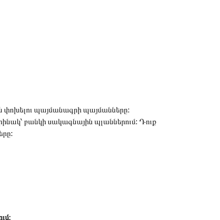
րեն փոխելու պայմանագրի պայմանները:
օրինակ՝ բանկի սակագնային պլաններում: Դուք
երը:
ւմ: