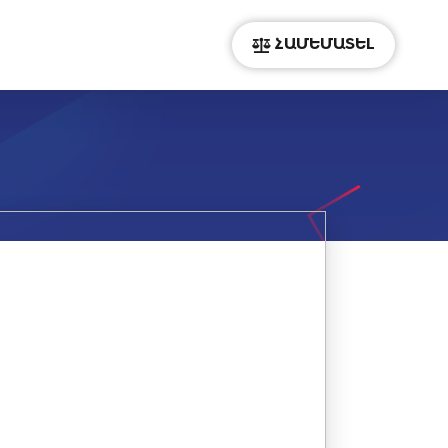
ՀԱՄԵՄԱՏԵԼ